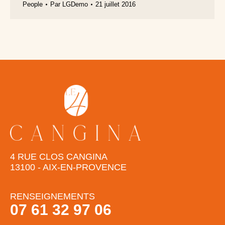
People
Par
LGDemo
21 juillet 2016
4 RUE CLOS CANGINA
13100 - AIX-EN-PROVENCE
RENSEIGNEMENTS
07 61 32 97 06