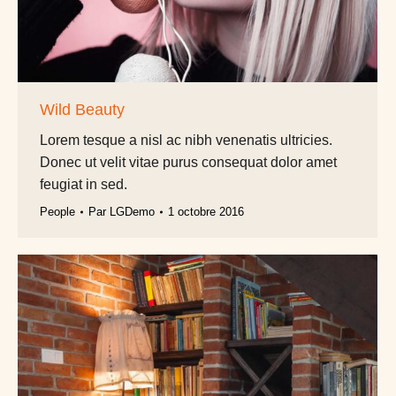
Wild Beauty
Lorem tesque a nisl ac nibh venenatis ultricies.
Donec ut velit vitae purus consequat dolor amet
feugiat in sed.
People
Par
LGDemo
1 octobre 2016