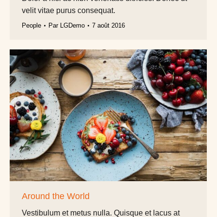
velit vitae purus consequat.
People
Par
LGDemo
7 août 2016
Around the World
Vestibulum et metus nulla. Quisque et lacus at